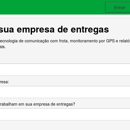
Entrar
sua empresa de entregas
ecnologia de comunicação com frota, monitoramento por GPS e relatór
ais.
resa:
trabalham em sua empresa de entregas?