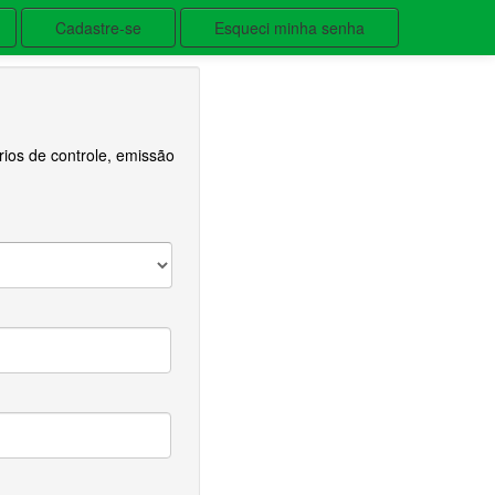
Cadastre-se
Esqueci minha senha
ios de controle, emissão